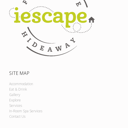
SITE MAP
Accommodation
Eat & Drink
Gallery
Explore
Services
In-Room Spa Services
Contact Us