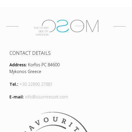
CONTACT DETAILS
Address:
Korfos PC 84600
Mykonos Greece
Tel.:
+30 22890 27881
E-mail:
info@osomresort.com