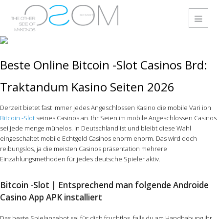
Beste Online Bitcoin -Slot Casinos Brd:
Traktandum Kasino Seiten 2026
Derzeit bietet fast immer jedes Angeschlossen Kasino die mobile Vari ion
Bitcoin -Slot
seines Casinos an. Ihr Seien im mobile Angeschlossen Casinos
sei jede menge mühelos. In Deutschland ist und bleibt diese Wahl
eingeschaltet mobile Echtgeld Casinos enorm enorm.
Das wird doch
reibungslos, ja die meisten Casinos präsentation mehrere
Einzahlungsmethoden für jedes deutsche Spieler aktiv.
Bitcoin -Slot | Entsprechend man folgende Androide
Casino App APK installiert
Das beste Spielangebot sei für dich fruchtlos, falls du am Handhabung ihr