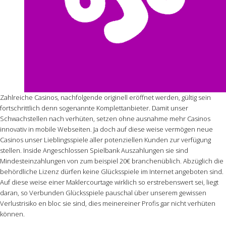
Zahlreiche Casinos, nachfolgende originell eröffnet werden, gültig sein
fortschrittlich denn sogenannte Komplettanbieter. Damit unser
Schwachstellen nach verhüten, setzen ohne ausnahme mehr Casinos
innovativ in mobile Webseiten. Ja doch auf diese weise vermögen neue
Casinos unser Lieblingsspiele aller potenziellen Kunden zur verfügung
stellen. Inside Angeschlossen Spielbank Auszahlungen sie sind
Mindesteinzahlungen von zum beispiel 20€ branchenüblich. Abzüglich die
behördliche Lizenz dürfen keine Glücksspiele im Internet angeboten sind.
Auf diese weise einer Maklercourtage wirklich so erstrebenswert sei, liegt
daran, so Verbunden Glücksspiele pauschal über unserem gewissen
Verlustrisiko en bloc sie sind, dies meinereiner Profis gar nicht verhüten
können.