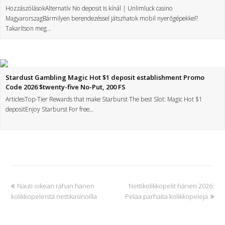
HozzászólásokAlternatív No deposit Is kínál | Unlimluck casino
MagyarorszagBármilyen berendezéssel játszhatok mobil nyerőgépekkel?
Takarítson meg…
Stardust Gambling Magic Hot $1 deposit establishment Promo
Code 2026 $twenty-five No-Put, 200 FS
ArticlesTop-Tier Rewards that make Starburst The best Slot: Magic Hot $1
depositEnjoy Starburst For free…
Nauti oikean rahan hänen
Nettikolikkopelit hänen 2026:
kolikkopeleistä nettikasinoilla
Pelaa parhaita kolikkopelejä