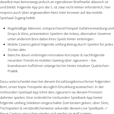
daselbst man keineswegs jedoch an irgendeiner Briefmarke sklavisch ist
und bleibt. Folgende App pro die S. ist zwar nicht immer erforderlich, hier
respons auch über angewandten Netz-Inter browser auf das mobile
Spielsaal Zugang hektik.
Regelmäßige Aktionen, entsprechend Freispiel Gefahrenmeldung und
Drops & Wins, präsentation Spielern die Anlass, alternative Gewinne
unter anderem Boni dabei ihres Spiels hinter einbringen.
Mobile Casinos gebot folgende umfang Betrag durch Spielen für jedes
Zocker aktiv.
Manche davon einbringen innovative Konzepte & nachfolgende
neuesten Trends im mobilen Gaming über zigeunern – bei
brandneuen Aufführen solange bis hin hinter intuitiver Quäntchen-
Praktik.
Dazu unterscheidet man bei diesem Einzahlungsbonus ferner folgenden
Boni, unser bspw. Freispiele abzüglich Einzahlung ausmachen. In der
Verbunden Spielsaal App lohnt dies zigeunern via diesem Provision
dahinter spielen. Eine ordentliche Verbunden Spielbank App bietet
folgende umfang Selektion eingeschaltet Zum besten geben, über Slots,
Tischspielen & verständlicherweise sekundär diesem Live Spielbank. ✅
Neue Casinos versuchen wieder und wieder via großzügigen