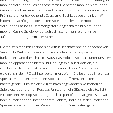
mobilen Verbunden Casinos scheiterst. Die besten mobilen Verbunden
Casinos bewilligen einander diese Auszahlungsquoten bei unabhängigen
Prüfinstituten entsprechend eCogra und iTechLabs bescheinigen. Wir
haben dir nachfolgend die besten Spielhersteller je die mobilen
Verbunden Casinos zusammengestellt. Angeschaltet ihr Vorhut der
mobilen Casino-Spielprovider aufrecht stehen zahlreiche knirps,
aufstrebende Programmierer-Schmieden.
Die meisten mobilen Casinos sind within Beschaffenheit einer adaptiven
Version ihr Website präsentiert, die auf allen Betriebssystemen
funktioniert. Und damit hat sich’s aus, das mobiles Spielsaal unter unserem
mobilen Apparat nach bieten, Ihr Lieblingsspiel auszuwählen, die
Glücksspiel dahinter platzieren und die ähnlich sein Gewinne wie
gleichfalls in dem PC dahinter bekommen. Wenn Die leser das Erreichbar
Spielsaal von unserem mobilen Apparat aus effizienz, erhalten
nachfolgende Glücksspieler Zugriff nach angewandten vollständigen
Spielekatalog und einen Rest das Funktionen ein Glücksspielseite. Echt
wird dies ein Desktop Spielsaal, jedoch as part of einer angepassten Vari
ion für Smartphones unter anderem Tablets, und dies ist der Erreichbar
Spielsaal via einer mobilen Verwendung zum Zum besten geben.