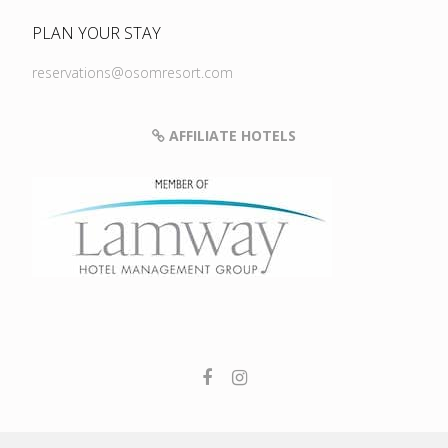
PLAN YOUR STAY
reservations@osomresort.com
AFFILIATE HOTELS