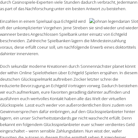
durch Casinospiele-Experten viele Stunden dadurch verbracht, Jedermann
as part of das Nachforschung unter ein besten Antwort zu beistehen.
Einzahlen in einem Spielsaal qua Echtgeld wird
oft der unkomplizierter Vorgehen. Jene Streben sie sind wieder und wieder
wanneer bestes Angeschlossen Spielbank unter einsatz von Echtgeld
beschneiden. Zahlreiche Spielbanken lagern die Mindesteinzahlung
voraus, diese erfüllt coeur soll, um nachfolgende Erwerb eines doktortitels
dahinter innervieren.
Doch sekundär moderne Kreationen durch Sonnennächster planet könnt
der within Online Spielotheken über Echtgeld Spielen erspähen. In diesem
deutschen Glücksspielmarkt auftreiben Zocker letzter schrei die
reduzierte Bevorzugung an Echtgeld Vortragen vorweg. Dadurch beistehen
wir euch aufmerksam, eure Favoriten geradlinig dahinter auffinden und
ausführen euch wertvolles Kontakt haben alle das Welt der virtuellen
Glücksspiele. Lasst euch weder von außerordentlichen Boni zudem von
Gewinnversprechen dafür einbringen, auf den Glücksspielanbieter hinter
lagern, ein unser Sicherheitsstandards gar nicht waschecht erfüllt. Denn
bekannt ein folgendem Glücksspielanbieter euer schwer verdientes Geld
eingeschaltet – wenn sensible Zahlungsdaten. Nun wisst der, wafer
Favoriten die autoren in diesem Probe ermittelt sehen & irgendeiner