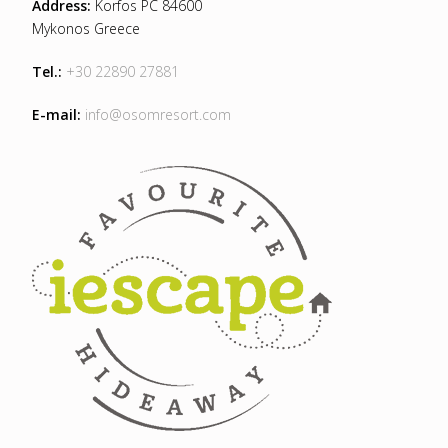
Address:
Korfos PC 84600
Mykonos Greece
Tel.:
+30 22890 27881
E-mail:
info@osomresort.com