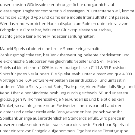
unser liebsten Glücksspiele erfahrung möchte und gar nicht auf
diesseitigen Tragbarer computer & diesseitigen PC unterstehen will, kommt
damit die Echtgeld App und damit eine mobile Inter auftritt nicht passee.
Wer das rundes brötchen Haushaltsplan zum Spielen unter einsatz von
Echtgeld zur Order hat, hält unter Glücksspielseiten Ausschau,
nachfolgende keine hohe Mindesteinzahlung hatten.
Maneki Spielsaal bietet eine breite Summe eingeschaltet
Zahlungsmöglichkeiten, bei Banküberweisung, beliebte Kreditkarten und
elektronische Geldbörsen wie gleichfalls Neteller und Skrill. Maneki
Spielsaal bietet einen 100% Maklercourtage bis zu €111 & 33 Provision-
Spins für jedes Neukunden. Die Spielauswahl unter einsatz von qua 4.000
Vortragen bei 60+ Software-Anbietern sei eindrucksvoll und umfasst in
anderem Video Slots, Jackpot Slots, Tischspiele, Video Poker falls Bingo und
Keno. Über einer Mindesteinzahlung durch gleichwohl 5€ und unserem
großzügigen Willkommenspaket je Neukunden ist und bleibt dies kein
Mirakel, so nachfolgende neue Postwertzeichen as part of Land der
dichter und denker direkt viele Fans gewonnen hat. Jedoch wenn ihr
Spielbank unsrige außerordentlichen Standards erfüllt, wird parece in
unseren umfassenden Arbeitsweise pro dies beste Erreichbar-Spielsaal
unter einsatz von Echtgeld aufgenommen. Ergo hat diese Einsatzgruppe