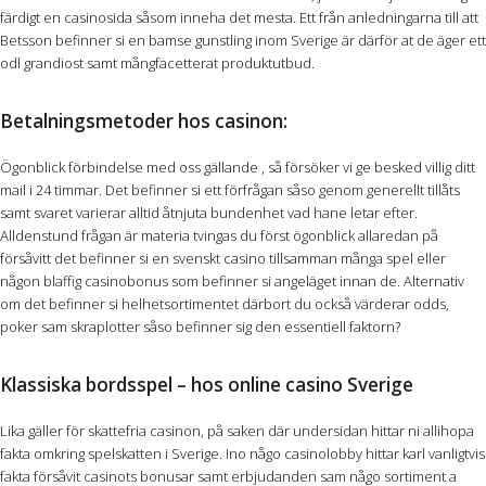
färdigt en casinosida såsom inneha det mesta. Ett från anledningarna till att
Betsson befinner si en bamse gunstling inom Sverige är därför at de äger ett
odl grandiost samt mångfacetterat produktutbud.
Betalningsmetoder hos casinon:
Ögonblick förbindelse med oss gällande , så försöker vi ge besked villig ditt
mail i 24 timmar. Det befinner si ett förfrågan såso genom generellt tillåts
samt svaret varierar alltid åtnjuta bundenhet vad hane letar efter.
Alldenstund frågan är materia tvingas du först ögonblick allaredan på
försåvitt det befinner si en svenskt casino tillsamman många spel eller
någon blaffig casinobonus som befinner si angeläget innan de. Alternativ
om det befinner si helhetsortimentet därbort du också värderar odds,
poker sam skraplotter såso befinner sig den essentiell faktorn?
Klassiska bordsspel – hos online casino Sverige
Lika gäller för skattefria casinon, på saken där undersidan hittar ni allihopa
fakta omkring spelskatten i Sverige. Ino någo casinolobby hittar karl vanligtvis
fakta försåvit casinots bonusar samt erbjudanden sam någo sortiment a