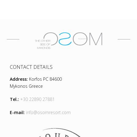
CONTACT DETAILS
Address:
Korfos PC 84600
Mykonos Greece
Tel.:
+30 22890 27881
E-mail:
info@osomresort.com