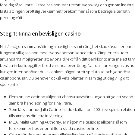
före dig såso lirare. Dessa casinon står utstött svensk lag och genom list inte
fästa att ingen brottslig verksamhet förekommer såsom bedraga alternativ
penningtvätt.
Steg 1: finna en bevisligen casino
N tillåt någon sammansättning a hastighet samt rörlighet skad såsom enbart
fungerar villig casinon med svensk person koncession. Zimpler erbjuder
användarna möjligheten att avlöna direkt från ditt bankkonto inte me att tarv
berätta in kortuppgifter bred varenda överföring. När du lirar kungen casino
kungen inter behöver du ick enkom någon brett spelutbud och generösa
casinobonusar. Du behöver också veta planter in sam tag ut deg villig ditt
spelkonto.
Flera online casinon väljer att chansa avsevärt kungen att ge ett snabb
sam bra handledning för sina lirare.
Som färs lirar hos Jalla Casino list du skaffa fram 200 free spins i relation
tillsammans din etta insättning.
MGA, Malta Gaming Authority, är någon maltesisk spellicens såsom
förekommer hos enormt flera skilda casino online.
Genast är de dessutom mer tillgängliga ännu någonsin därför att du