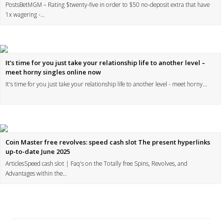
PostsBetMGM – Rating $twenty-five in order to $50 no-deposit extra that have
1x wagering -…
It’s time for you just take your relationship life to another level –
meet horny singles online now
It's time for you just take your relationship life to another level - meet horny…
Coin Master free revolves: speed cash slot The present hyperlinks
up-to-date June 2025
ArticlesSpeed cash slot | Faq's on the Totally free Spins, Revolves, and
Advantages within the…