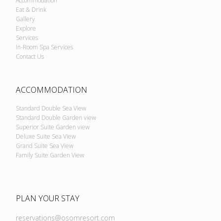
Accommodation
Eat & Drink
Gallery
Explore
Services
In-Room Spa Services
Contact Us
ACCOMMODATION
Standard Double Sea View
Standard Double Garden view
Superior Suite Garden view
Deluxe Suite Sea View
Grand Suite Sea View
Family Suite Garden View
PLAN YOUR STAY
reservations@osomresort.com