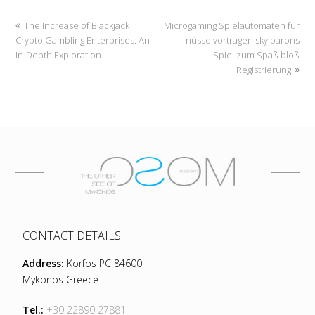
The Increase of Blackjack
Microgaming Spielautomaten für
Crypto Gambling Enterprises: An
nüsse vortragen sky barons
In-Depth Exploration
Spiel zum Spaß bloß
Registrierung
CONTACT DETAILS
Address:
Korfos PC 84600
Mykonos Greece
Tel.:
+30 22890 27881