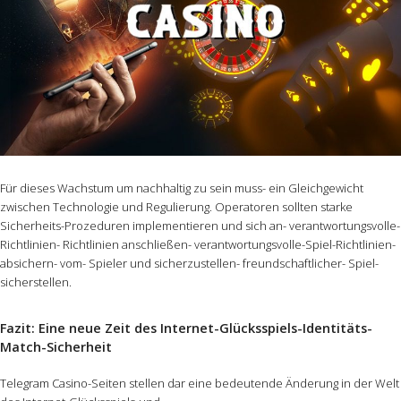
Für dieses Wachstum um nachhaltig zu sein muss- ein Gleichgewicht
zwischen Technologie und Regulierung. Operatoren sollten starke
Sicherheits-Prozeduren implementieren und sich an- verantwortungsvolle-
Richtlinien- Richtlinien anschließen- verantwortungsvolle-Spiel-Richtlinien-
absichern- vom- Spieler und sicherzustellen- freundschaftlicher- Spiel-
sicherstellen.
Fazit: Eine neue Zeit des Internet-Glücksspiels-Identitäts-
Match-Sicherheit
Telegram Casino-Seiten stellen dar eine bedeutende Änderung in der Welt