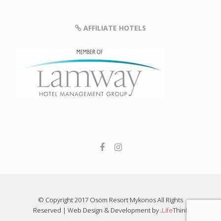
AFFILIATE HOTELS
© Copyright 2017 Osom Resort Mykonos All Rights
Reserved |
Web Design & Development by
.
Life
Think