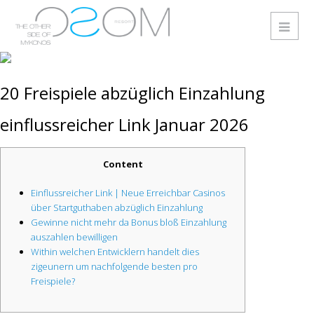
20 Freispiele abzüglich Einzahlung
einflussreicher Link Januar 2026
Content
Einflussreicher Link | Neue Erreichbar Casinos
über Startguthaben abzüglich Einzahlung
Gewinne nicht mehr da Bonus bloß Einzahlung
auszahlen bewilligen
Within welchen Entwicklern handelt dies
zigeunern um nachfolgende besten pro
Freispiele?