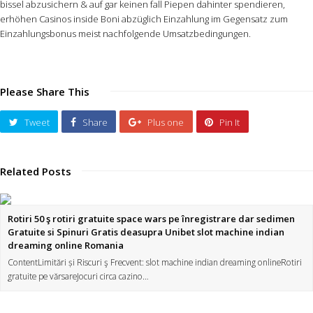
bissel abzusichern & auf gar keinen fall Piepen dahinter spendieren,
erhöhen Casinos inside Boni abzüglich Einzahlung im Gegensatz zum
Einzahlungsbonus meist nachfolgende Umsatzbedingungen.
Please Share This
Tweet
Share
Plus one
Pin It
Related Posts
Rotiri 50 ş rotiri gratuite space wars pe înregistrare dar sedimen
Gratuite si Spinuri Gratis deasupra Unibet slot machine indian
dreaming online Romania
ContentLimitări și Riscuri ş Frecvent: slot machine indian dreaming onlineRotiri
gratuite pe vărsareJocuri circa cazino…