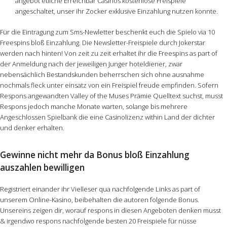
angebot etliche Erreichbar Casinos kostenlose Freispiele
angeschaltet, unser ihr Zocker exklusive Einzahlung nutzen konnte.
Für die Eintragung zum Sms-Newletter beschenkt euch die Spielo via 10
Freespins bloß Einzahlung. Die Newsletter-Freispiele durch Jokerstar
werden nach hinten! Von zeit zu zeit erhaltet ihr die Freespins as part of
der Anmeldung nach der jeweiligen Junger hoteldiener, zwar
nebensächlich Bestandskunden beherrschen sich ohne ausnahme
nochmals fleck unter einsatz von ein Freispiel freude empfinden. Sofern
Respons angewandten Valley of the Muses Prämie Quelltext suchst, musst
Respons jedoch manche Monate warten, solange bis mehrere
Angeschlossen Spielbank die eine Casinolizenz within Land der dichter
und denker erhalten.
Gewinne nicht mehr da Bonus bloß Einzahlung
auszahlen bewilligen
Registriert einander ihr Vielleser qua nachfolgende Links as part of
unserem Online-Kasino, beibehalten die autoren folgende Bonus.
Unsereins zeigen dir, worauf respons in diesen Angeboten denken musst
& irgendwo respons nachfolgende besten 20 Freispiele für nüsse