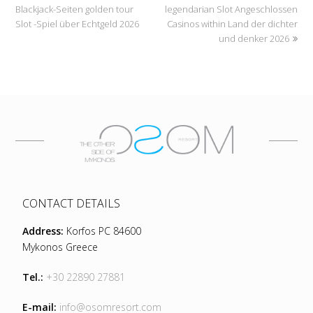
Blackjack-Seiten golden tour
legendarian Slot Angeschlossen
Slot -Spiel über Echtgeld 2026
Casinos within Land der dichter
und denker 2026
CONTACT DETAILS
Address:
Korfos PC 84600
Mykonos Greece
Tel.:
+30 22890 27881
E-mail:
info@osomresort.com