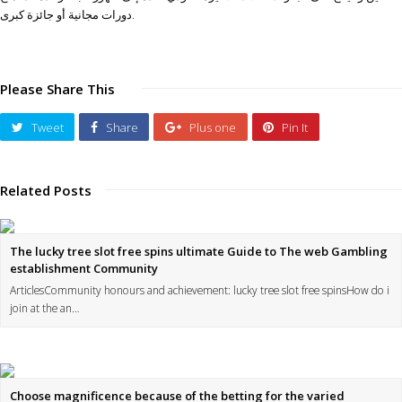
دورات مجانية أو جائزة كبرى.
Please Share This
Tweet
Share
Plus one
Pin It
Related Posts
The lucky tree slot free spins ultimate Guide to The web Gambling
establishment Community
ArticlesCommunity honours and achievement: lucky tree slot free spinsHow do i
join at the an…
Choose magnificence because of the betting for the varied