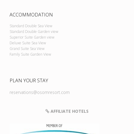
ACCOMMODATION
Standard Double Sea View
Standard Double Garden view
Superior Suite Garden view
Deluxe Suite Sea View
Grand Suite Sea View
Family Suite Garden View
PLAN YOUR STAY
reservations@osomresort.com
AFFILIATE HOTELS