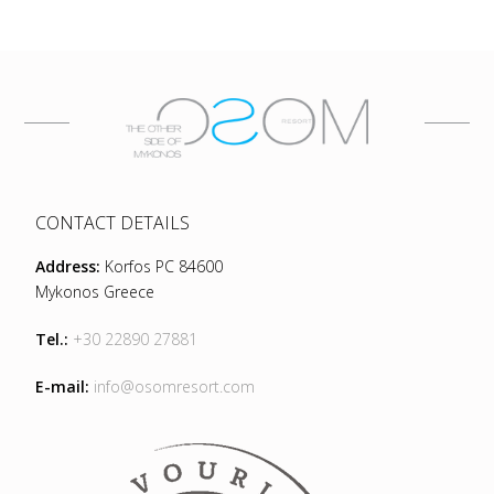
CONTACT DETAILS
Address:
Korfos PC 84600
Mykonos Greece
Tel.:
+30 22890 27881
E-mail:
info@osomresort.com