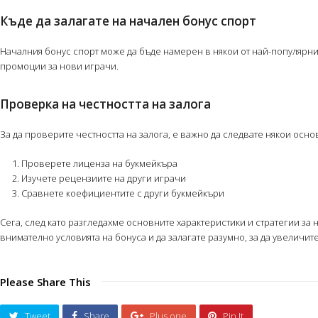
Къде да залагате на начален бонус спорт
Началния бонус спорт може да бъде намерен в някои от най-популярните
промоции за нови играчи.
Проверка на честността на залога
За да проверите честността на залога, е важно да следвате някои осно
Проверете лиценза на букмейкъра
Изучете рецензиите на други играчи
Сравнете коефициентите с други букмейкъри
Сега, след като разгледахме основните характеристики и стратегии за
внимателно условията на бонуса и да залагате разумно, за да увеличит
Please Share This
Tweet
Share
Plus one
Pin It