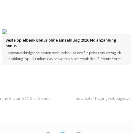
Beste Spielbank Bonus ohne Einzahlung 2026 No anzahlung
bonus
ContentNachfolgende besten Verbunden Casinos für jedes Boni abzüglich
EinzahlungTop 10 Online-Casinos within Alpenrepublik auf Prämie-Sorte…
 line Bitcoin BTC Slot Games
Smarkets ” Playing webpages with